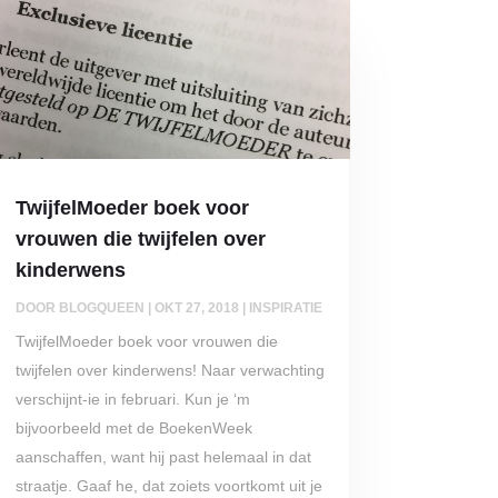
TwijfelMoeder boek voor
vrouwen die twijfelen over
kinderwens
DOOR
BLOGQUEEN
|
OKT 27, 2018
|
INSPIRATIE
TwijfelMoeder boek voor vrouwen die
twijfelen over kinderwens! Naar verwachting
verschijnt-ie in februari. Kun je ‘m
bijvoorbeeld met de BoekenWeek
aanschaffen, want hij past helemaal in dat
straatje. Gaaf he, dat zoiets voortkomt uit je