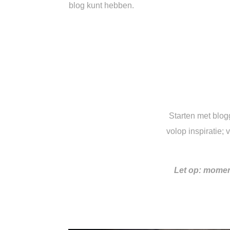
blog kunt hebben.
Starten met blog
volop inspiratie;
Let op: momen