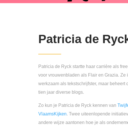
Patricia de Ryc
Patricia de Ryck startte haar carrière als fre
voor vrouwenbladen als Flair en Grazia. Ze 
werkzaam als tekstschrijfster, maar beheert 
tien jaar diverse blogs.
Zo kun je Patricia de Ryck kennen van
Twij
VlaamsKijken
. Twee uiteenlopende initiatie
andere wijze aantonen hoe je als ondernem