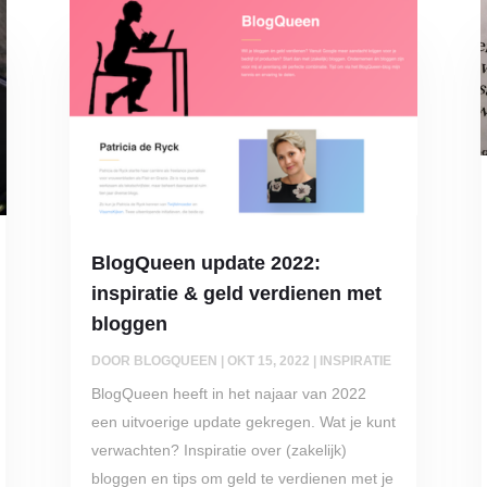
BlogQueen update 2022:
inspiratie & geld verdienen met
bloggen
DOOR
BLOGQUEEN
|
OKT 15, 2022
|
INSPIRATIE
BlogQueen heeft in het najaar van 2022
een uitvoerige update gekregen. Wat je kunt
verwachten? Inspiratie over (zakelijk)
bloggen en tips om geld te verdienen met je