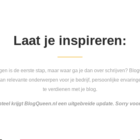
Laat je inspireren:
gen is de eerste stap, maar waar ga je dan over schrijven? Blo
 van relevante onderwerpen voor je bedrijf, persoonlijke ervaring
te verdienen met je blog.
teel krijgt BlogQueen.nl een uitgebreide update. Sorry voo