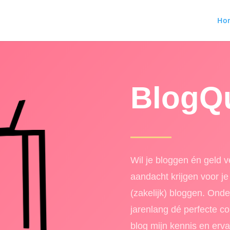
Ho
BlogQ
Wil je bloggen én geld 
aandacht krijgen voor je
(zakelijk) bloggen. Onde
jarenlang dé perfecte c
blog mijn kennis en erva