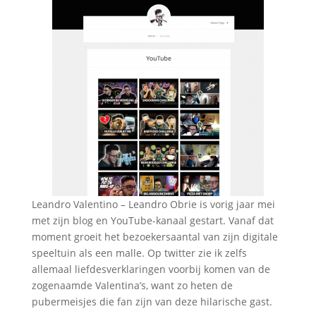
Leandro Valentino – Leandro Obrie is vorig jaar mei
met zijn blog en YouTube-kanaal gestart. Vanaf dat
moment groeit het bezoekersaantal van zijn digitale
speeltuin als een malle. Op twitter zie ik zelfs
allemaal liefdesverklaringen voorbij komen van de
zogenaamde Valentina’s, want zo heten de
pubermeisjes die fan zijn van deze hilarische gast.