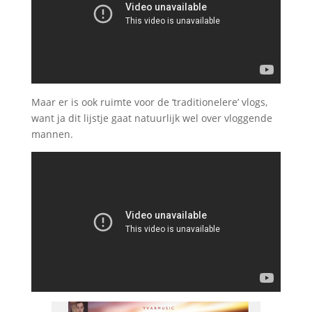
Maar er is ook ruimte voor de ‘traditionelere’ vlogs,
want ja dit lijstje gaat natuurlijk wel over vloggende
mannen.