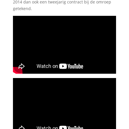
2014 dan ook een tweejarig contract bij de omroep
getekend.