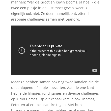
mannen: Yvar de Groot en Kevin Dooms. Ja hoe ik die
twee een plekje in de lijst moet geven, weet ik
eigenlijk ook niet. Ze doen namelijk ontzettend
grappige challenges samen met Leandro.
Maar ze hebben samen ook nog twee kanalen die de
uiteenlopende filmpjes bevatten. Aan de ene kant
heb je de filmpjes rond games en diverse challenges
op KickX Games. Op dit kanaal kom je ook Thomas,
Peter en af en toe Leandro tegen. Met hun
bijzondere game-filmpjes hebben ze al meer dan