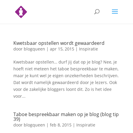
Kwetsbaar opstellen wordt gewaardeerd
door
blogqueen
|
apr 15, 2015
|
Inspiratie
Kwetsbaar opstellen… durf jij dat op je blog? Nee, je
hoeft niet meteen het taboe bespreekbaar te maken,
maar je kunt wel je eigen onzekerheden beschrijven.
Dat wordt namelijk gewaardeerd door je lezers. Ook
voor de zakelijke bloggers loont dit. Zo is het idee
voor...
Taboe bespreekbaar maken op je blog (blog tip
39)
door
blogqueen
|
feb 8, 2015
|
Inspiratie