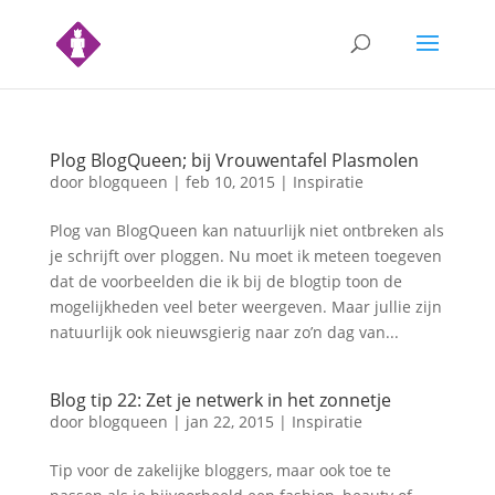
Plog BlogQueen; bij Vrouwentafel Plasmolen
door
blogqueen
|
feb 10, 2015
|
Inspiratie
Plog van BlogQueen kan natuurlijk niet ontbreken als
je schrijft over ploggen. Nu moet ik meteen toegeven
dat de voorbeelden die ik bij de blogtip toon de
mogelijkheden veel beter weergeven. Maar jullie zijn
natuurlijk ook nieuwsgierig naar zo’n dag van...
Blog tip 22: Zet je netwerk in het zonnetje
door
blogqueen
|
jan 22, 2015
|
Inspiratie
Tip voor de zakelijke bloggers, maar ook toe te