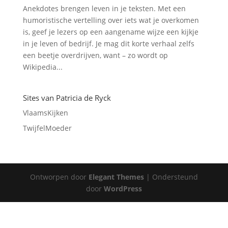
Anekdotes brengen leven in je teksten. Met een
humoristische vertelling over iets wat je overkomen
is, geef je lezers op een aangename wijze een kijkje
in je leven of bedrijf. Je mag dit korte verhaal zelfs
een beetje overdrijven, want – zo wordt op
Wikipedia...
Sites van Patricia de Ryck
VlaamsKijken
TwijfelMoeder
Ontworpen door
Elegant Themes
| Ondersteund
door
WordPress