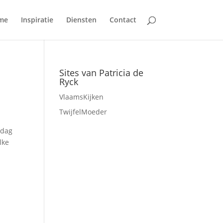
me
Inspiratie
Diensten
Contact
Sites van Patricia de
Ryck
VlaamsKijken
TwijfelMoeder
 dag
lke