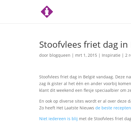
Stoofvlees friet dag in
door
blogqueen
|
mrt 1, 2015
|
Inspiratie
|
2 r
Stoofvlees friet dag in België vandaag. Deze n
zag ik gister al het één en ander voorbij komen
klant dit weekend een flesje speciaalbier om ze
En ook op diverse sites wordt er al over deze 
Zo heeft Het Laatste Nieuws
de beste recepten
Niet iedereen is blij
met de Stoofvlees friet da