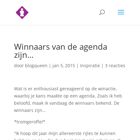
Winnaars van de agenda
zijn…
door
blogqueen
|
jan 5, 2015
|
Inspiratie
|
3 reacties
Wat is er enthousiast gereageerd op de winactie,
waarbij je kans maakte op een agenda. Zoals ik heb
beloofd, maak ik vandaag de winnaars bekend. De
winnaars zijn…
*tromgeroffel*
“Ik hoop dit jaar mijn allereerste rijles te kunnen