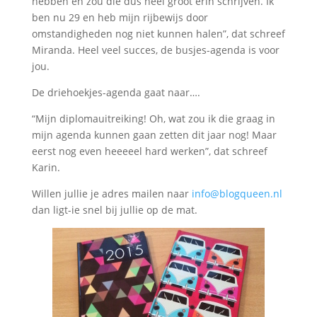
hebben en zou die dus heel groot erin schrijven. Ik
ben nu 29 en heb mijn rijbewijs door
omstandigheden nog niet kunnen halen”, dat schreef
Miranda. Heel veel succes, de busjes-agenda is voor
jou.
De driehoekjes-agenda gaat naar….
“Mijn diplomauitreiking! Oh, wat zou ik die graag in
mijn agenda kunnen gaan zetten dit jaar nog! Maar
eerst nog even heeeeel hard werken”, dat schreef
Karin.
Willen jullie je adres mailen naar
info@blogqueen.nl
dan ligt-ie snel bij jullie op de mat.