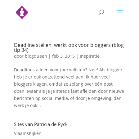
Deadline stellen, werkt ook voor bloggers (blog
tip 34)
door
blogqueen
|
feb 3, 2015
|
Inspiratie
Deadlines alleen voor journalisten? Nee! Als blogger
heb je er ook ontzettend veel aan. Ik hoor veel
bloggers klagen, omdat ze zolang over één post
doen. Maar als je je steeds laat afleiden door nieuwe
berichten op social media, of door je omgeving, dan
werk je ook...
Sites van Patricia de Ryck
VlaamsKijken