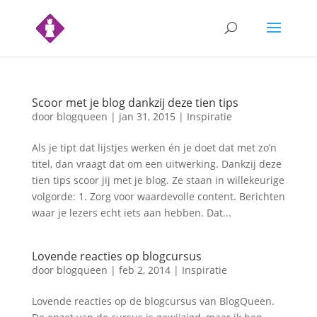
Scoor met je blog dankzij deze tien tips
door
blogqueen
|
jan 31, 2015
|
Inspiratie
Als je tipt dat lijstjes werken én je doet dat met zo’n
titel, dan vraagt dat om een uitwerking. Dankzij deze
tien tips scoor jij met je blog. Ze staan in willekeurige
volgorde: 1. Zorg voor waardevolle content. Berichten
waar je lezers echt iets aan hebben. Dat...
Lovende reacties op blogcursus
door
blogqueen
|
feb 2, 2014
|
Inspiratie
Lovende reacties op de blogcursus van BlogQueen.