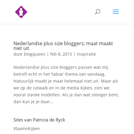
Nederlandse plus size bloggers; maat maakt
niet uit
door
blogqueen
|
feb 8, 2015
|
Inspiratie
Nederlandse plus size bloggers passen wat mij
betreft echt in het ‘taboe’ thema van vandaag.
Natuurlijk maakt je maat helemaal niet uit. Maar als
we op de catwalk en in de media kijken, zien we
vooral slanke modellen. Als je dan wat steviger bent,
dan kun je je daar...
Sites van Patricia de Ryck
VlaamsKijken