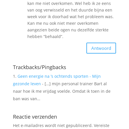
kan me niet overkomen. Wel heb ik ze eens
van oog verwisseld en het duurde bijna een
week voor ik doorhad wat het probleem was.
Kan me nu ook niet meer overkomen
aangezien beide ogen nu dezelfde sterkte
hebben “behaald”.
Antwoord
Trackbacks/Pingbacks
Geen energie na ’s ochtends sporten - Mijn
gezonde leven
- […] mijn personal trainer Bart al
naar hoe ik me vrijdag voelde. Omdat ik toen in de
ban was van…
Reactie verzenden
Het e-mailadres wordt niet gepubliceerd.
Vereiste