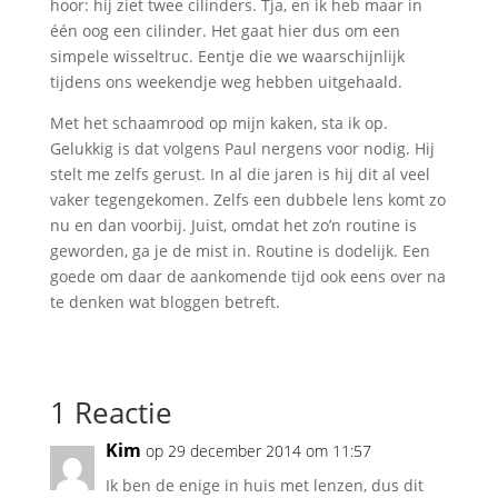
hoor: hij ziet twee cilinders. Tja, en ik heb maar in
één oog een cilinder. Het gaat hier dus om een
simpele wisseltruc. Eentje die we waarschijnlijk
tijdens ons weekendje weg hebben uitgehaald.
Met het schaamrood op mijn kaken, sta ik op.
Gelukkig is dat volgens Paul nergens voor nodig. Hij
stelt me zelfs gerust. In al die jaren is hij dit al veel
vaker tegengekomen. Zelfs een dubbele lens komt zo
nu en dan voorbij. Juist, omdat het zo’n routine is
geworden, ga je de mist in. Routine is dodelijk. Een
goede om daar de aankomende tijd ook eens over na
te denken wat bloggen betreft.
1 Reactie
Kim
op 29 december 2014 om 11:57
Ik ben de enige in huis met lenzen, dus dit