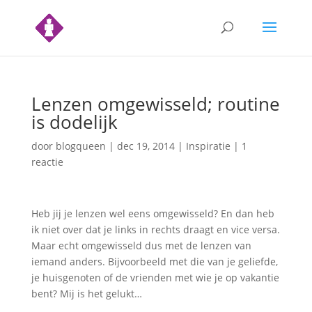
Lenzen omgewisseld; routine
is dodelijk
door
blogqueen
|
dec 19, 2014
|
Inspiratie
|
1
reactie
Heb jij je lenzen wel eens omgewisseld? En dan heb
ik niet over dat je links in rechts draagt en vice versa.
Maar echt omgewisseld dus met de lenzen van
iemand anders. Bijvoorbeeld met die van je geliefde,
je huisgenoten of de vrienden met wie je op vakantie
bent? Mij is het gelukt…