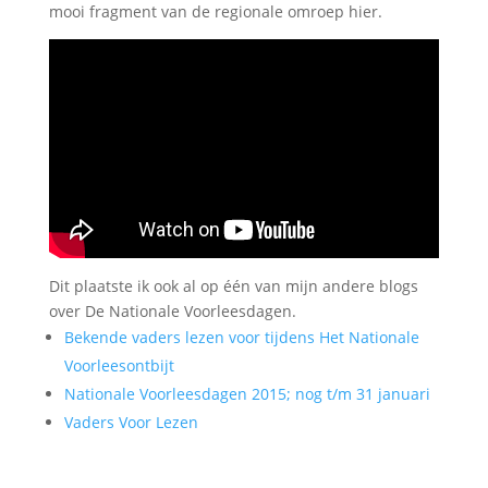
mooi fragment van de regionale omroep hier.
Dit plaatste ik ook al op één van mijn andere blogs
over De Nationale Voorleesdagen.
Bekende vaders lezen voor tijdens Het Nationale
Voorleesontbijt
Nationale Voorleesdagen 2015; nog t/m 31 januari
Vaders Voor Lezen