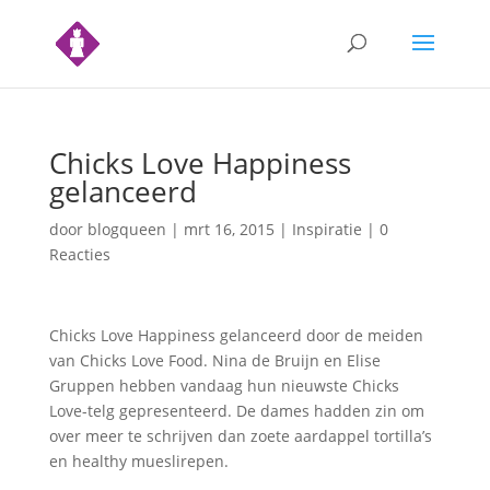
Chicks Love Happiness
gelanceerd
door
blogqueen
|
mrt 16, 2015
|
Inspiratie
|
0
Reacties
Chicks Love Happiness gelanceerd door de meiden
van Chicks Love Food. Nina de Bruijn en Elise
Gruppen hebben vandaag hun nieuwste Chicks
Love-telg gepresenteerd. De dames hadden zin om
over meer te schrijven dan zoete aardappel tortilla’s
en healthy mueslirepen.