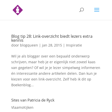
Blog tip 28: Link-overzicht biedt lezers extra
kennis
door
blogqueen
|
jan 28, 2015
|
Inspiratie
Wil je als blogger over een bepaald onderwerp
schrijven, maar heb je er eigenlijk niet zoveel kaas
van gegeten? Of wil je je lezer simpelweg informeren
én interessante andere artikelen delen. Dan kun je
kiezen voor een link-overzicht. Zelf heb ik dit op
Boekenblog...
Sites van Patricia de Ryck
VlaamsKijken