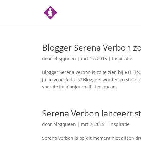
Blogger Serena Verbon zo
door
blogqueen
|
mrt 19, 2015
|
Inspiratie
Blogger Serena Verbon is zo te zien bij RTL Bo
jullie voor de buis? Bloggers worden zo steeds
voor de fashionjournallisten, maar...
Serena Verbon lanceert sti
door
blogqueen
|
mrt 7, 2015
|
Inspiratie
Serena Verbon is op dit moment niet alleen d