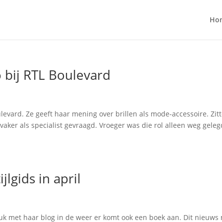
Ho
 bij RTL Boulevard
ulevard. Ze geeft haar mening over brillen als mode-accessoire. Zit
 vaker als specialist gevraagd. Vroeger was die rol alleen weg geleg
jlgids in april
ruk met haar blog in de weer er komt ook een boek aan. Dit nieuws