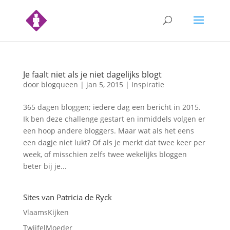
Je faalt niet als je niet dagelijks blogt
door
blogqueen
|
jan 5, 2015
|
Inspiratie
365 dagen bloggen; iedere dag een bericht in 2015.
Ik ben deze challenge gestart en inmiddels volgen er
een hoop andere bloggers. Maar wat als het eens
een dagje niet lukt? Of als je merkt dat twee keer per
week, of misschien zelfs twee wekelijks bloggen
beter bij je...
Sites van Patricia de Ryck
VlaamsKijken
TwijfelMoeder