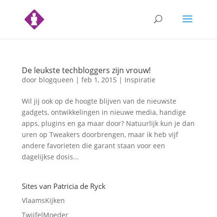
De leukste techbloggers zijn vrouw!
door
blogqueen
|
feb 1, 2015
|
Inspiratie
Wil jij ook op de hoogte blijven van de nieuwste
gadgets, ontwikkelingen in nieuwe media, handige
apps, plugins en ga maar door? Natuurlijk kun je dan
uren op Tweakers doorbrengen, maar ik heb vijf
andere favorieten die garant staan voor een
dagelijkse dosis...
Sites van Patricia de Ryck
VlaamsKijken
TwijfelMoeder