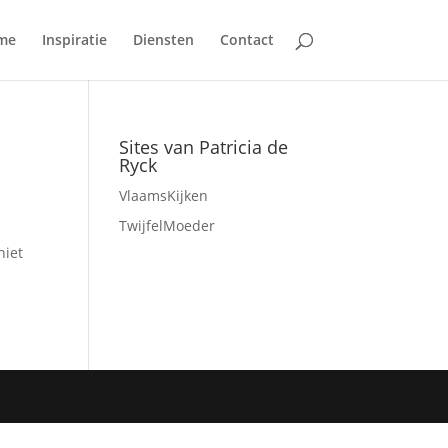
me
Inspiratie
Diensten
Contact
Sites van Patricia de
Ryck
VlaamsKijken
TwijfelMoeder
niet