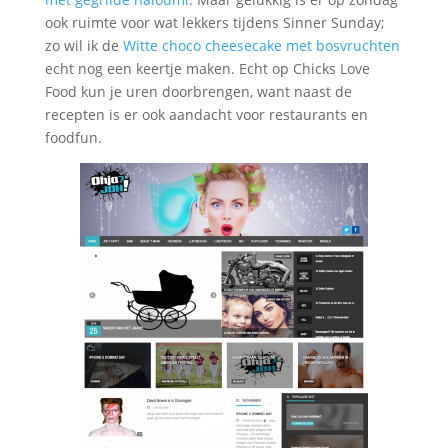
ook ruimte voor wat lekkers tijdens Sinner Sunday;
zo wil ik de
Witte choco cheesecake met bosvruchten
echt nog een keertje maken. Echt op Chicks Love
Food kun je uren doorbrengen, want naast de
recepten is er ook aandacht voor restaurants en
foodfun.