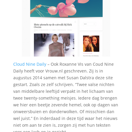
Cloud Nine Daily
– Ook Roxanne Vis van Coud Nine
Daily heeft voor Vrouw.nl geschreven. Zij is in
augustus 2014 samen met Susan Dalstra deze site
gestart. Zoals ze zelf schrijven. “Twee valse nichten
van middelbare leeftijd verpakt in het lichaam van
twee twenty-something meisjes. Iedere dag brengen
we hier een beetje zevende hemel, ook op dagen van
onweersbuien en donderwolken. Of misschien dan
wel juist.” En inderdaad in deze tijd waar het nieuws
niet om aan te zien is, zorgen zij met hun teksten
voor een lach op je gezicht.