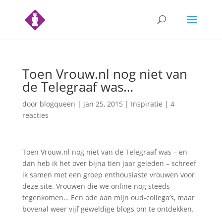
Toen Vrouw.nl nog niet van
de Telegraaf was…
door
blogqueen
|
jan 25, 2015
|
Inspiratie
|
4
reacties
Toen Vrouw.nl nog niet van de Telegraaf was – en
dan heb ik het over bijna tien jaar geleden – schreef
ik samen met een groep enthousiaste vrouwen voor
deze site. Vrouwen die we online nog steeds
tegenkomen… Een ode aan mijn oud-collega’s, maar
bovenal weer vijf geweldige blogs om te ontdekken.