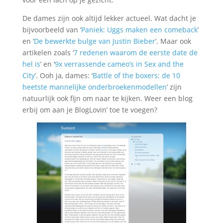
De dames zijn ook altijd lekker actueel. Wat dacht je
bijvoorbeeld van ‘
Paniek: Uggs maken een comeback
’
en ‘
De bewerkte bulge van Justin Bieber
’. Maar ook
artikelen zoals ‘
7 redenen waarom de eerste date de
hel is
’ en ‘
9x verrassende cameo’s in Sex and the
City
’. Ooh ja, dames: ‘
Battle of the boxers: de 10
heetste mannelijke onderbroekenmodellen
’ zijn
natuurlijk ook fijn om naar te kijken. Weer een blog
erbij om aan je BlogLovin’ toe te voegen?