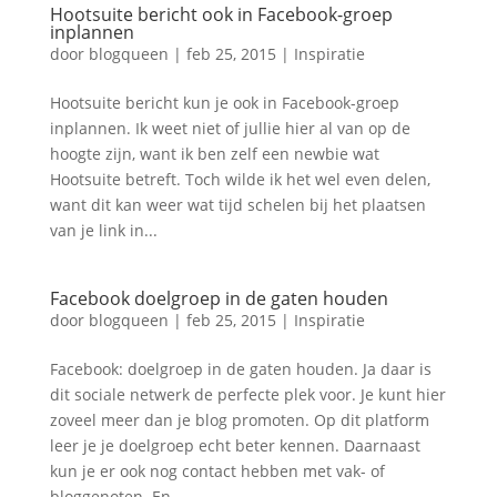
Hootsuite bericht ook in Facebook-groep
inplannen
door
blogqueen
|
feb 25, 2015
|
Inspiratie
Hootsuite bericht kun je ook in Facebook-groep
inplannen. Ik weet niet of jullie hier al van op de
hoogte zijn, want ik ben zelf een newbie wat
Hootsuite betreft. Toch wilde ik het wel even delen,
want dit kan weer wat tijd schelen bij het plaatsen
van je link in...
Facebook doelgroep in de gaten houden
door
blogqueen
|
feb 25, 2015
|
Inspiratie
Facebook: doelgroep in de gaten houden. Ja daar is
dit sociale netwerk de perfecte plek voor. Je kunt hier
zoveel meer dan je blog promoten. Op dit platform
leer je je doelgroep echt beter kennen. Daarnaast
kun je er ook nog contact hebben met vak- of
bloggenoten. En...