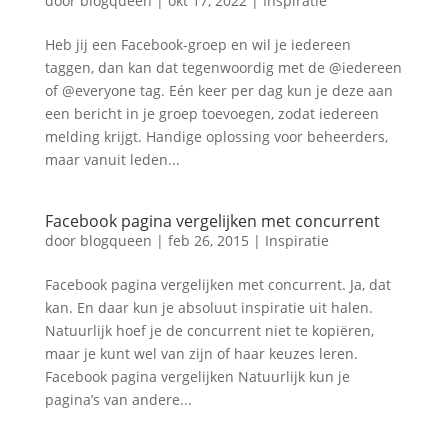
door
blogqueen
|
okt 17, 2022
|
Inspiratie
Heb jij een Facebook-groep en wil je iedereen
taggen, dan kan dat tegenwoordig met de @iedereen
of @everyone tag. Eén keer per dag kun je deze aan
een bericht in je groep toevoegen, zodat iedereen
melding krijgt. Handige oplossing voor beheerders,
maar vanuit leden...
Facebook pagina vergelijken met concurrent
door
blogqueen
|
feb 26, 2015
|
Inspiratie
Facebook pagina vergelijken met concurrent. Ja, dat
kan. En daar kun je absoluut inspiratie uit halen.
Natuurlijk hoef je de concurrent niet te kopiëren,
maar je kunt wel van zijn of haar keuzes leren.
Facebook pagina vergelijken Natuurlijk kun je
pagina’s van andere...