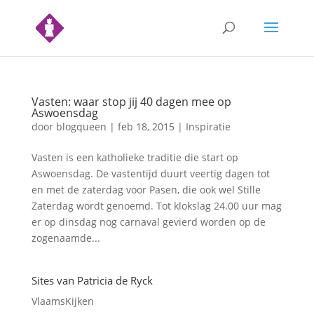
Vasten: waar stop jij 40 dagen mee op
Aswoensdag
door
blogqueen
|
feb 18, 2015
|
Inspiratie
Vasten is een katholieke traditie die start op
Aswoensdag. De vastentijd duurt veertig dagen tot
en met de zaterdag voor Pasen, die ook wel Stille
Zaterdag wordt genoemd. Tot klokslag 24.00 uur mag
er op dinsdag nog carnaval gevierd worden op de
zogenaamde...
Sites van Patricia de Ryck
VlaamsKijken