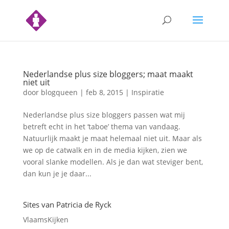
Nederlandse plus size bloggers; maat maakt
niet uit
door
blogqueen
|
feb 8, 2015
|
Inspiratie
Nederlandse plus size bloggers passen wat mij
betreft echt in het ‘taboe’ thema van vandaag.
Natuurlijk maakt je maat helemaal niet uit. Maar als
we op de catwalk en in de media kijken, zien we
vooral slanke modellen. Als je dan wat steviger bent,
dan kun je je daar...
Sites van Patricia de Ryck
VlaamsKijken