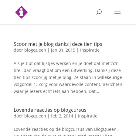
Scoor met je blog dankzij deze tien tips
door
blogqueen
|
jan 31, 2015
|
Inspiratie
Als je tipt dat lijstjes werken én je doet dat met zo’n
titel, dan vraagt dat om een uitwerking. Dankzij deze
tien tips scoor jij met je blog. Ze staan in willekeurige
volgorde: 1. Zorg voor waardevolle content. Berichten
waar je lezers echt iets aan hebben. Dat...
Lovende reacties op blogcursus
door
blogqueen
|
feb 2, 2014
|
Inspiratie
Lovende reacties op de blogcursus van BlogQueen.